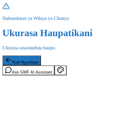
Halmashauri ya Wilaya ya Chunya
Ukurasa Haupatikani
Ukurasa unaoutafuta haupo.
Rudi Nyumbani
Ask GWF AI Assistant