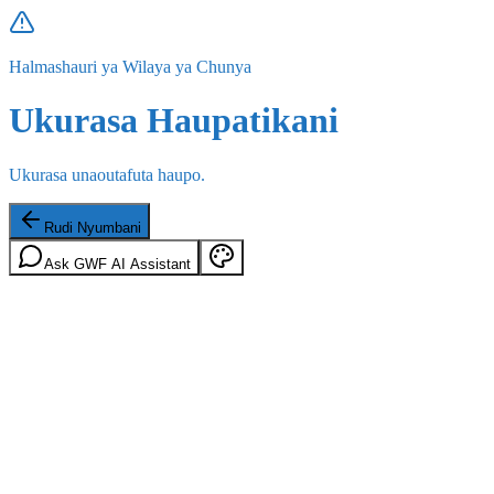
Halmashauri ya Wilaya ya Chunya
Ukurasa Haupatikani
Ukurasa unaoutafuta haupo.
Rudi Nyumbani
Ask GWF AI Assistant