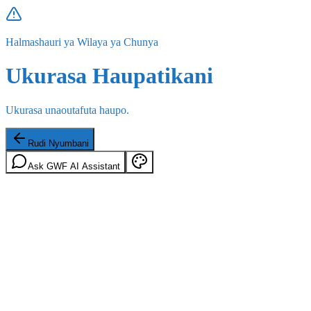
Halmashauri ya Wilaya ya Chunya
Ukurasa Haupatikani
Ukurasa unaoutafuta haupo.
Rudi Nyumbani
Ask GWF AI Assistant