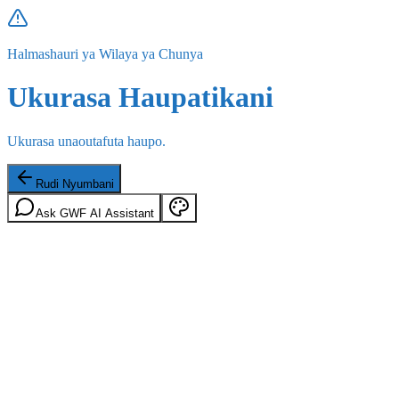
Halmashauri ya Wilaya ya Chunya
Ukurasa Haupatikani
Ukurasa unaoutafuta haupo.
Rudi Nyumbani
Ask GWF AI Assistant