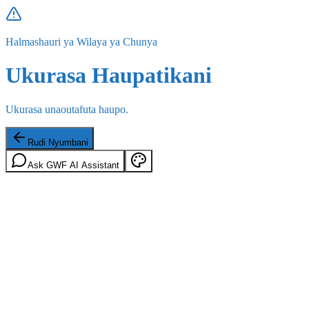
Halmashauri ya Wilaya ya Chunya
Ukurasa Haupatikani
Ukurasa unaoutafuta haupo.
Rudi Nyumbani
Ask GWF AI Assistant